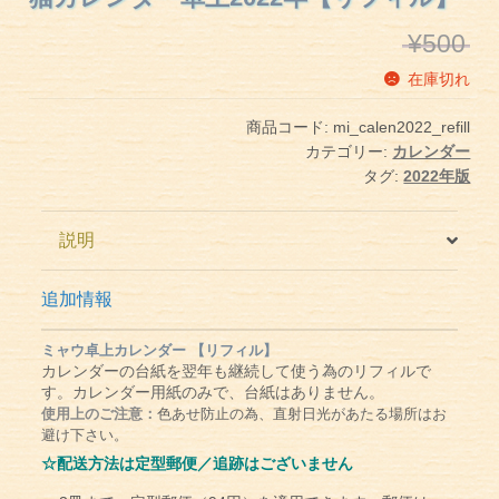
¥
500
在庫切れ
商品コード:
mi_calen2022_refill
カテゴリー:
カレンダー
タグ:
2022年版
説明
追加情報
ミャウ卓上カレンダー 【リフィル】
カレンダーの台紙を翌年も継続して使う為のリフィルで
す。カレンダー用紙のみで、台紙はありません。
使用上のご注意：
色あせ防止の為、直射日光があたる場所はお
避け下さい。
☆配送方法は定型郵便／追跡はございません