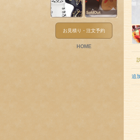
お見積り・注文予約
HOME
追