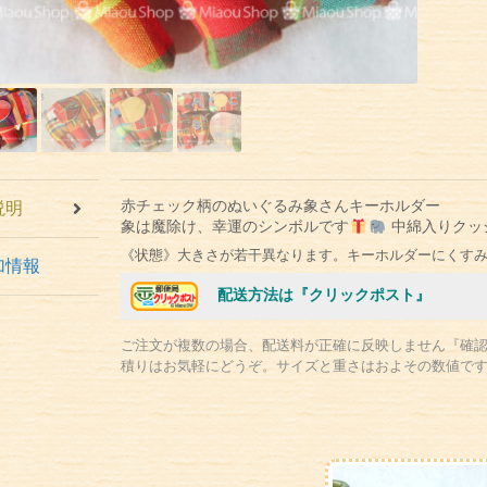
赤チェック柄のぬいぐるみ象さんキーホルダー
説明
象は魔除け、幸運のシンボルです
中綿入りクッ
《状態》大きさが若干異なります。キーホルダーにくす
加情報
配送方法は『クリックポスト』
ご注文が複数の場合、配送料が正確に反映しません『確
積りはお気軽にどうぞ。サイズと重さはおよその数値で